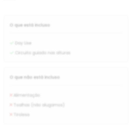
O que está incluso
Day Use
Circuito guiado nas alturas
O que não está incluso
Alimentação
Toalhas (não alugamos)
Tirolesa