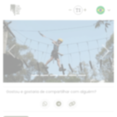
Previous
Next
Gostou e gostaria de compartilhar com alguém?